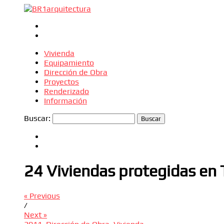
Vivienda
Equipamiento
Dirección de Obra
Proyectos
Renderizado
Información
Buscar:
24 Viviendas protegidas en 
« Previous
/
Next »