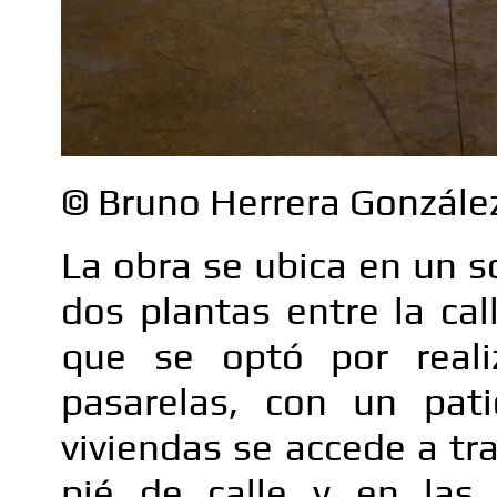
© Bruno Herrera Gonzále
La obra se ubica en un s
dos plantas entre la call
que se optó por reali
pasarelas, con un pati
viviendas se accede a tra
pié de calle y en las 