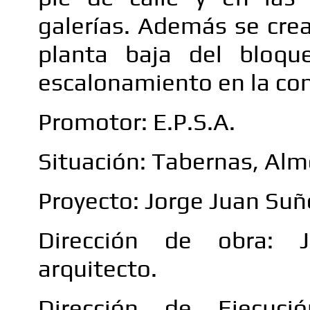
galerías. Además se crea
planta baja del bloqu
escalonamiento en la con
Promotor: E.P.S.A.
Situación: Tabernas, Alm
Proyecto: Jorge Juan Suñ
Dirección de obra: 
arquitecto.
Dirección de Ejecuci