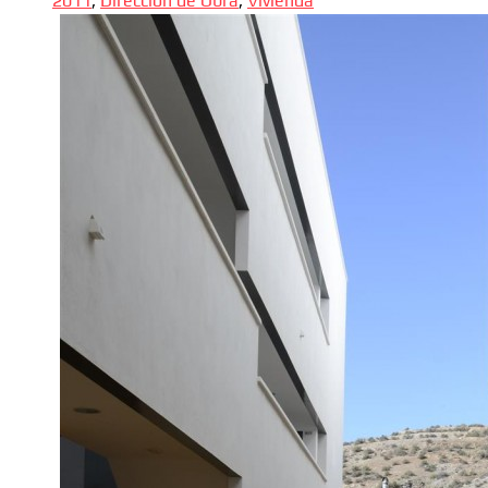
2011
,
Dirección de Obra
,
Vivienda