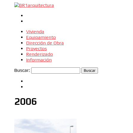
Vivienda
Equipamiento
Dirección de Obra
Proyectos
Renderizado
Información
Buscar:
2006
2006
Dirección de Obra
Equipamiento