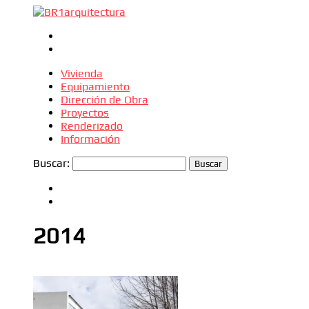
Vivienda
Equipamiento
Dirección de Obra
Proyectos
Renderizado
Información
Buscar:
2014
2014
Dirección de Obra
Equipamiento